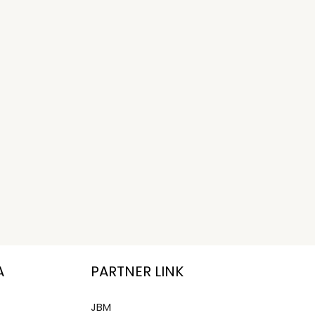
A
PARTNER LINK
JBM