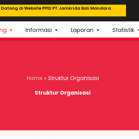
atang di Website PPID PT Jamkrida Bali Mandara
ng
Informasi
Laporan
Statistik
Home
»
Struktur Organisasi
Struktur Organisasi