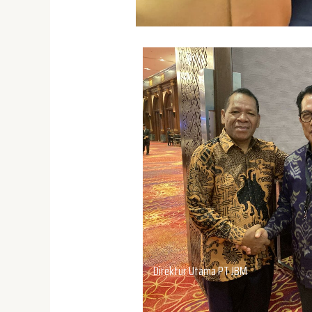
Direktur Utama PT JBM