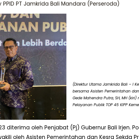
y
PPID PT Jamkrida Bali Mandara (Perseroda)
(Direktur Utama Jamkrida Bali – I K
bersama Asisten Pemerintahan dan 
Gede Mahendra Putra, SH, MH (kiri
Pelayanan Publik TOP 45 KIPP Keme
diterima oleh Penjabat (Pj) Gubernur Bali Irjen. Po
kili oleh Asisten Pemerintahan dan Kesra Sekda Pr