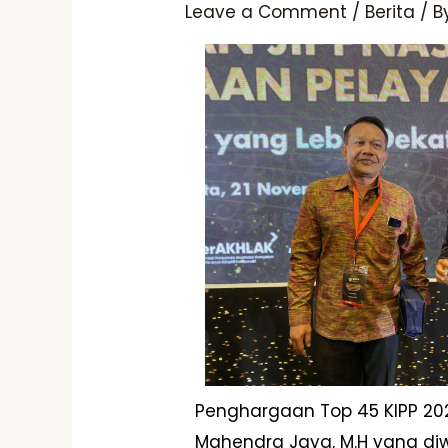
Leave a Comment
/
Berita
/ B
Penghargaan Top 45 KIPP 2023 
Mahendra Jaya, M.H yang diwa