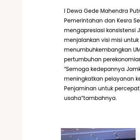
I Dewa Gede Mahendra Putr
Pemerintahan dan Kesra Sek
mengapresiasi konsistensi J
menjalankan visi misi untuk
menumbuhkembangkan UMKM
pertumbuhan perekonomian d
“Semoga kedepannya Jamkri
meningkatkan pelayanan k
Penjaminan untuk percepa
usaha”tambahnya.