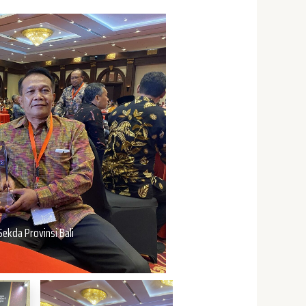
ekda Provinsi Bali