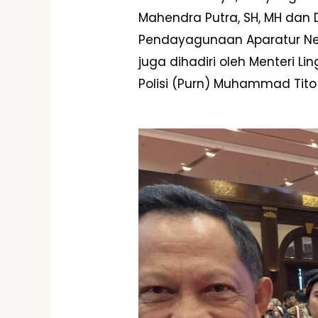
Mahendra Putra, SH, MH dan Di
Pendayagunaan Aparatur Nega
juga dihadiri oleh Menteri 
Polisi (Purn) Muhammad Tito