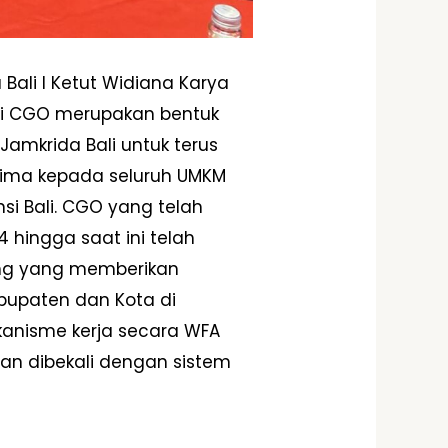
Bali I Ketut Widiana Karya
si CGO merupakan bentuk
amkrida Bali untuk terus
rima kepada seluruh UMKM
si Bali. CGO yang telah
4 hingga saat ini telah
rang yang memberikan
bupaten dan Kota di
kanisme kerja secara WFA
an dibekali dengan sistem