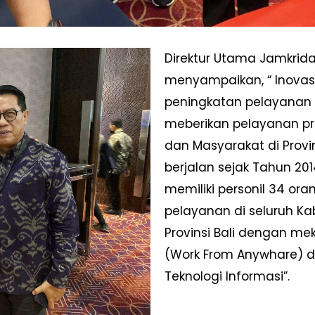
Direktur Utama Jamkrida 
menyampaikan, “ Inova
peningkatan pelayanan J
meberikan pelayanan p
dan Masyarakat di Provin
berjalan sejak Tahun 201
memiliki personil 34 o
pelayanan di seluruh Ka
Provinsi Bali dengan me
(Work From Anywhare) d
Teknologi Informasi”.