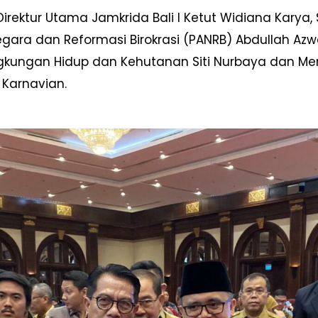
rektur Utama Jamkrida Bali I Ketut Widiana Karya, S
ra dan Reformasi Birokrasi (PANRB) Abdullah Azwa
Lingkungan Hidup dan Kehutanan Siti Nurbaya dan Me
 Karnavian.