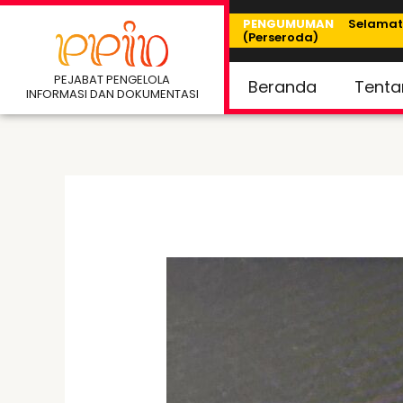
Skip
PENGUMUMAN
Selamat D
(Perseroda)
to
content
PEJABAT PENGELOLA
Beranda
Tenta
INFORMASI DAN DOKUMENTASI