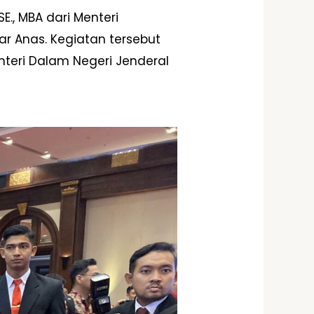
E., MBA dari Menteri
r Anas. Kegiatan tersebut
nteri Dalam Negeri Jenderal