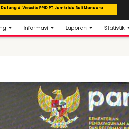
atang di Website PPID PT Jamkrida Bali Mandara
ng
Informasi
Laporan
Statistik